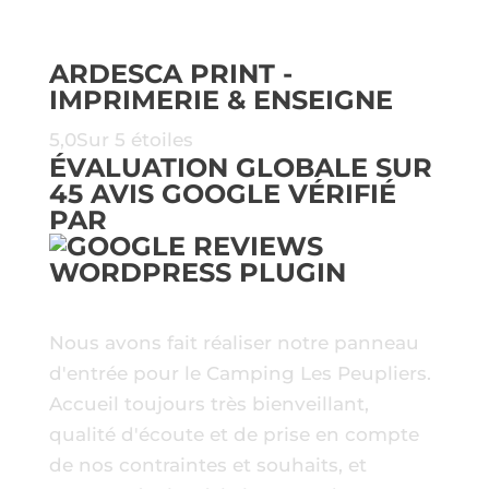
ARDESCA PRINT -
IMPRIMERIE & ENSEIGNE
5,0
Sur 5 étoiles
ÉVALUATION GLOBALE SUR
45 AVIS GOOGLE
VÉRIFIÉ
PAR
Nous avons fait réaliser notre panneau
d'entrée pour le Camping Les Peupliers.
Accueil toujours très bienveillant,
qualité d'écoute et de prise en compte
de nos contraintes et souhaits, et