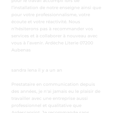
pour le travail accompli lors de
l’installation de notre enseigne ainsi que
pour votre professionnalisme, votre
écoute et votre réactivité. Nous
n'hésiterons pas à recommander vos
services et à collaborer à nouveau avec
vous à l’avenir. Ardèche Literie 07200
Aubenas
sandra lena
il y a un an
Prestataire en communication depuis
des années, je n'ai jamais eu le plaisir de
travailler avec une entreprise aussi
professionnel et qualitative que
Ardescaprint. Je recommande sans