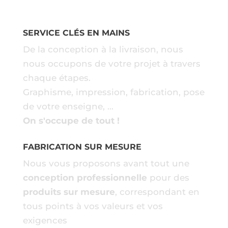
SERVICE CLÉS EN MAINS
De la conception à la livraison, nous
nous occupons de votre projet à travers
chaque étapes.
Graphisme, impression, fabrication, pose
de votre enseigne, ...
On s'occupe de tout !
FABRICATION SUR MESURE
Nous vous proposons avant tout une
conception professionnelle
pour des
produits sur mesure
, correspondant en
tous points à vos valeurs et vos
exigences