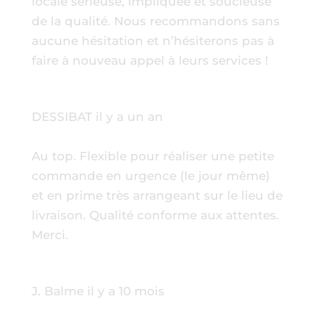
locale sérieuse, impliquée et soucieuse
de la qualité. Nous recommandons sans
aucune hésitation et n’hésiterons pas à
faire à nouveau appel à leurs services !
DESSIBAT
il y a un an
Au top. Flexible pour réaliser une petite
commande en urgence (le jour même)
et en prime très arrangeant sur le lieu de
livraison. Qualité conforme aux attentes.
Merci.
J. Balme
il y a 10 mois