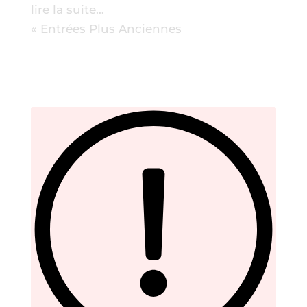
lire la suite…
« Entrées Plus Anciennes